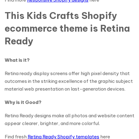
This Kids Crafts Shopify
ecommerce theme is Retina
Ready
What is it?
Retina ready display screens offer high pixel density that
outcomes in the striking excellence of the graphic subject
material web presentation on last-generation devices.
Why is it Good?
Retina Ready designs make all photos and website content
appear clearer, brighter, and more colorful.
Find fresh
Retina Ready Shopify templates
here