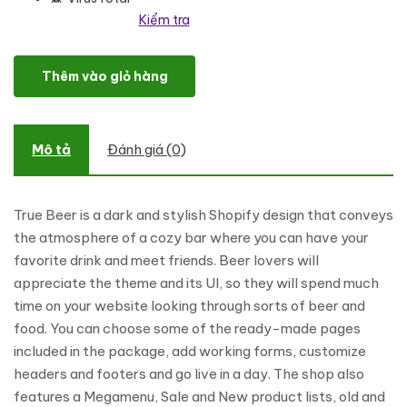
Kiểm tra
TrueBeer - Stylish Functional Bootstrap Shopify Theme số lượng
Thêm vào giỏ hàng
Mô tả
Đánh giá (0)
True Beer is a dark and stylish Shopify design that conveys
the atmosphere of a cozy bar where you can have your
favorite drink and meet friends. Beer lovers will
appreciate the theme and its UI, so they will spend much
time on your website looking through sorts of beer and
food. You can choose some of the ready-made pages
included in the package, add working forms, customize
headers and footers and go live in a day. The shop also
features a Megamenu, Sale and New product lists, old and