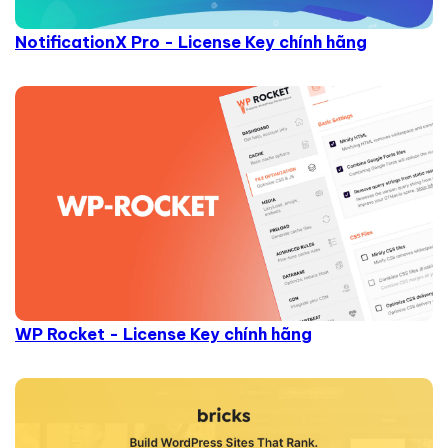
NotificationX Pro - License Key chính hãng
WP Rocket - License Key chính hãng