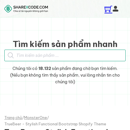
Skip to main content
Skip to footer
Tìm kiếm sản phẩm nhanh
Tìm kiếm sản phẩm
Chúng tôi có
18.132
sản phẩm đang chờ bạn tìm kiếm.
(Nếu bạn không tìm thấy sản phẩm, vui lòng nhắn tin cho
chúng tôi)
Trang chủ
/
MonsterOne
/
TrueBeer - Stylish Functional Bootstrap Shopify Theme