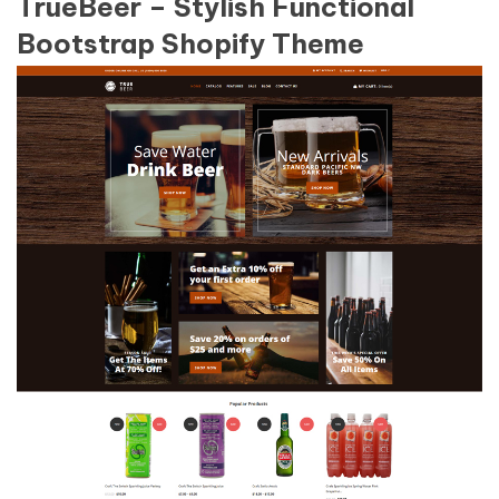
TrueBeer – Stylish Functional
Bootstrap Shopify Theme