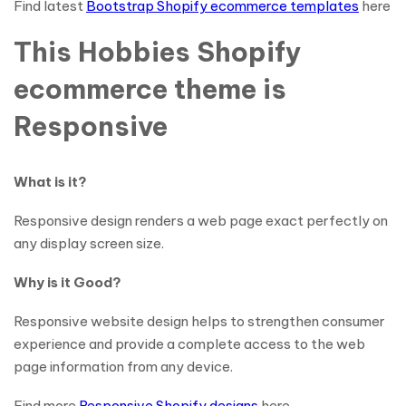
Find latest
Bootstrap Shopify ecommerce templates
here
This Hobbies Shopify
ecommerce theme is
Responsive
What is it?
Responsive design renders a web page exact perfectly on
any display screen size.
Why is it Good?
Responsive website design helps to strengthen consumer
experience and provide a complete access to the web
page information from any device.
Find more
Responsive Shopify designs
here