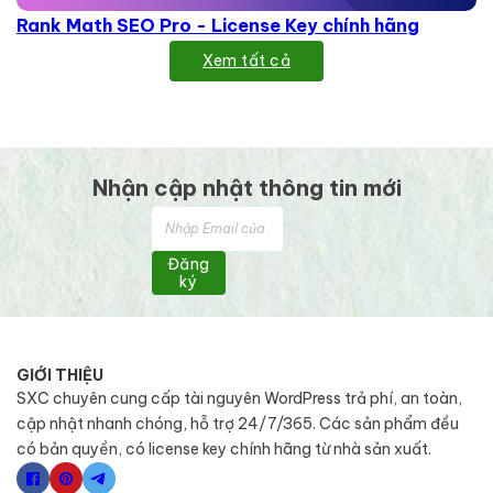
Rank Math SEO Pro - License Key chính hãng
Xem tất cả
Nhận cập nhật thông tin mới
Đăng
ký
GIỚI THIỆU
SXC chuyên cung cấp tài nguyên WordPress trả phí, an toàn,
cập nhật nhanh chóng, hỗ trợ 24/7/365. Các sản phẩm đều
có bản quyền, có license key chính hãng từ nhà sản xuất.