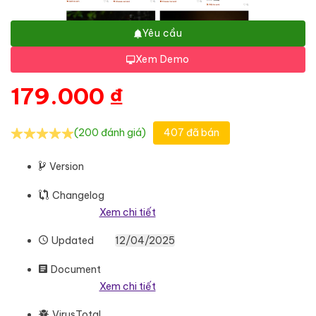
Yêu cầu
Xem Demo
179.000
₫
(200 đánh giá)
407 đã bán
Version
Changelog
Xem chi tiết
Updated
12/04/2025
Document
Xem chi tiết
VirusTotal