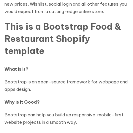
new prices, Wishlist, social login and all other features you
would expect from a cutting-edge online store.
This is a Bootstrap Food &
Restaurant Shopify
template
What is it?
Bootstrap is an open-source framework for webpage and
apps design.
Why is it Good?
Bootstrap can help you build up responsive, mobile-first
website projects in a smooth way.