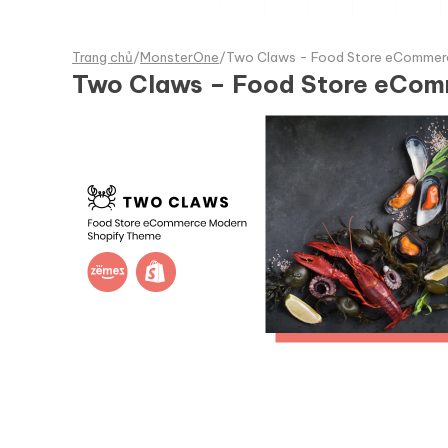
Trang chủ
/
MonsterOne
/
Two Claws - Food Store eCommer
Two Claws – Food Store eCom