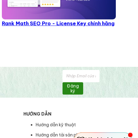
Rank Math SEO Pro - License Key chính hãng
Đăng
ký
HƯỚNG DẪN
Hướng dẫn kỹ thuật
Hướng dẫn tải sản phẩm