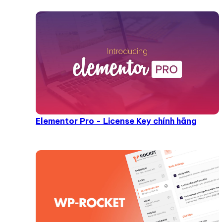
Elementor Pro - License Key chính hãng