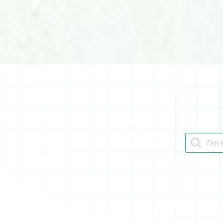
Tìm kiếm 