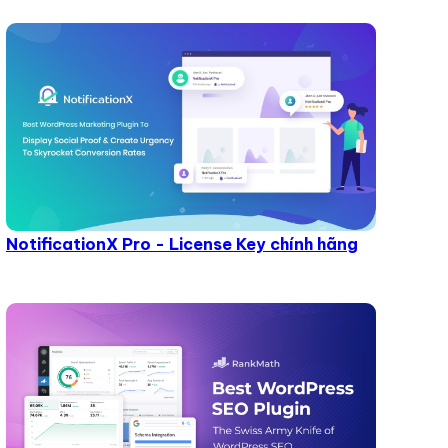
NotificationX Pro - License Key chính hãng