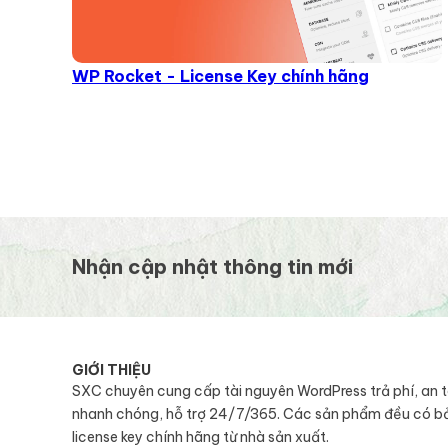
WP Rocket - License Key chính hãng
Nhận cập nhật thông tin mới
GIỚI THIỆU
SXC chuyên cung cấp tài nguyên WordPress trả phí, an 
nhanh chóng, hỗ trợ 24/7/365. Các sản phẩm đều có b
license key chính hãng từ nhà sản xuất.