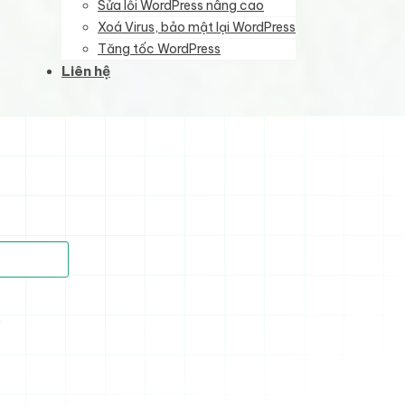
Sửa lỗi WordPress nâng cao
Xoá Virus, bảo mật lại WordPress
Tăng tốc WordPress
Liên hệ
)