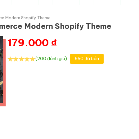
ce Modern Shopify Theme
merce Modern Shopify Theme
179.000
₫
(200 đánh giá)
660 đã bán