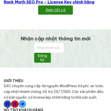
Rank Math SEO Pro - License Key chính hãng
Xem tất cả
Nhận cập nhật thông tin mới
Đăng
ký
GIỚI THIỆU
SXC chuyên cung cấp tài nguyên WordPress trả phí, an toàn,
cập nhật nhanh chóng, hỗ trợ 24/7/365. Các sản phẩm đều
có bản quyền, có license key chính hãng từ nhà sản xuất.
HỖ TRỢ KHÁCH HÀNG