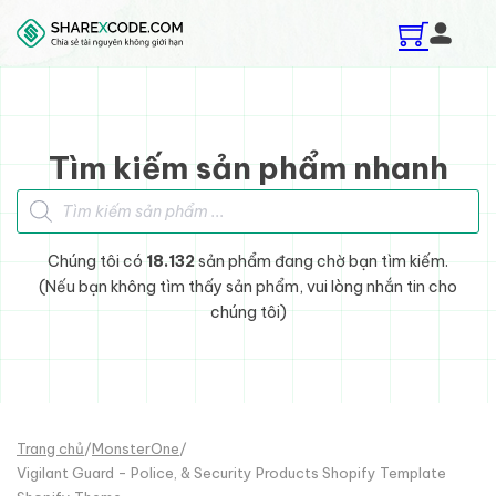
Skip to main content
Skip to footer
Tìm kiếm sản phẩm nhanh
Tìm kiếm sản phẩm
Chúng tôi có
18.132
sản phẩm đang chờ bạn tìm kiếm.
(Nếu bạn không tìm thấy sản phẩm, vui lòng nhắn tin cho
chúng tôi)
Trang chủ
/
MonsterOne
/
Vigilant Guard - Police, & Security Products Shopify Template