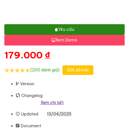
Yêu cầu
Xem Demo
179.000
₫
(200 đánh giá)
356 đã bán
Version
Changelog
Xem chi tiết
Updated
13/04/2025
Document