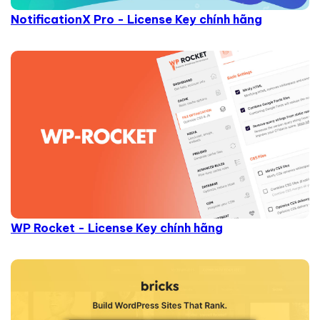
NotificationX Pro - License Key chính hãng
WP Rocket - License Key chính hãng