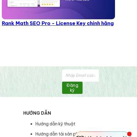
Rank Math SEO Pro - License Key chính hãng
Đăng
ký
HƯỚNG DẪN
Hướng dẫn kỹ thuật
Hướng dẫn tải sản phẩm