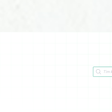
Tìm kiếm 