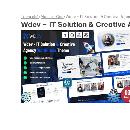
Trang chủ
/
MonsterOne
/
Wdev - IT Solution & Creative Ag
Wdev – IT Solution & Creativ