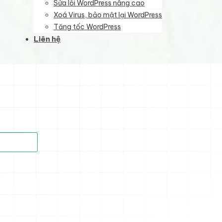
Sửa lỗi WordPress nâng cao
Xoá Virus, bảo mật lại WordPress
Tăng tốc WordPress
Liên hệ
)