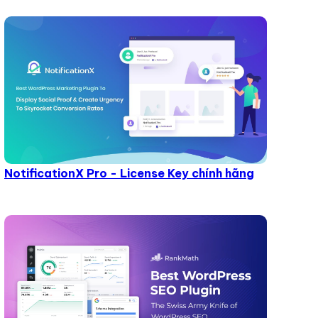
NotificationX Pro - License Key chính hãng