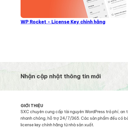
WP Rocket - License Key chính hãng
Nhận cập nhật thông tin mới
GIỚI THIỆU
SXC chuyên cung cấp tài nguyên WordPress trả phí, an 
nhanh chóng, hỗ trợ 24/7/365. Các sản phẩm đều có b
license key chính hãng từ nhà sản xuất.