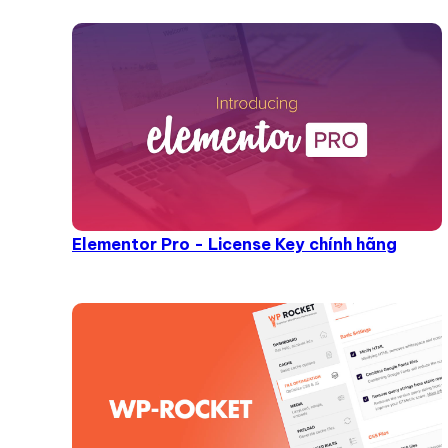
Elementor Pro - License Key chính hãng