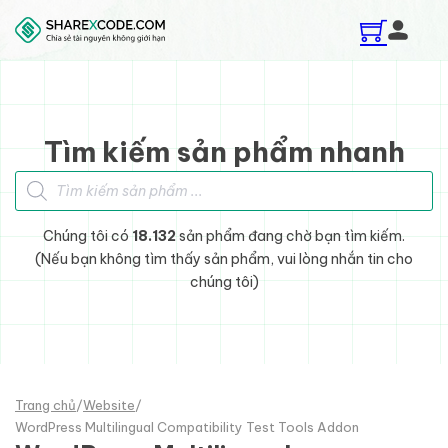
Skip to main content
Skip to footer
Tìm kiếm sản phẩm nhanh
Tìm kiếm sản phẩm
Chúng tôi có
18.132
sản phẩm đang chờ bạn tìm kiếm.
(Nếu bạn không tìm thấy sản phẩm, vui lòng nhắn tin cho
chúng tôi)
Trang chủ
/
Website
/
WordPress Multilingual Compatibility Test Tools Addon