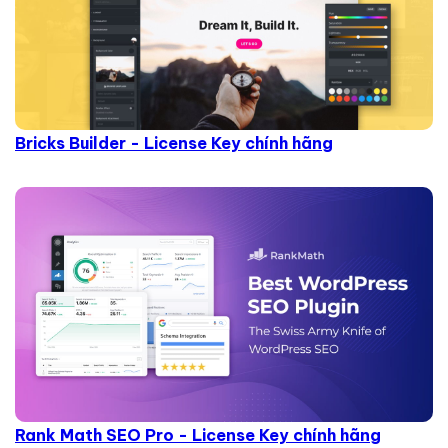
Bricks Builder - License Key chính hãng
Rank Math SEO Pro - License Key chính hãng