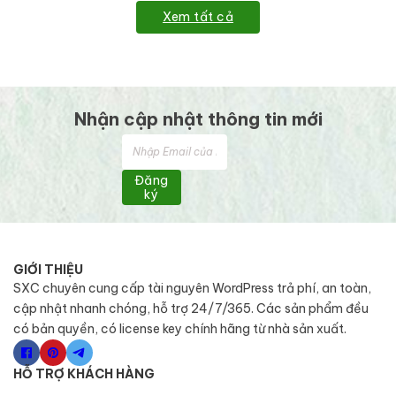
Xem tất cả
Nhận cập nhật thông tin mới
Đăng
ký
GIỚI THIỆU
SXC chuyên cung cấp tài nguyên WordPress trả phí, an toàn,
cập nhật nhanh chóng, hỗ trợ 24/7/365. Các sản phẩm đều
có bản quyền, có license key chính hãng từ nhà sản xuất.
HỖ TRỢ KHÁCH HÀNG