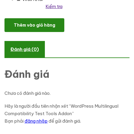
Kiểm tra
WordPress Multilingual Compatibility Test Tools Addon số lượng
Thêm vào giỏ hàng
Đánh giá (0)
Đánh giá
Chưa có đánh giá nào.
Hãy là người đầu tiên nhận xét “WordPress Multilingual
Compatibility Test Tools Addon”
Bạn phải
đăng nhập
để gửi đánh giá.