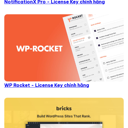
NotificationX Pro - License Key chính hãng
WP Rocket - License Key chính hãng