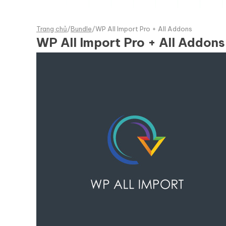
Trang chủ
/
Bundle
/
WP All Import Pro + All Addons
WP All Import Pro + All Addons