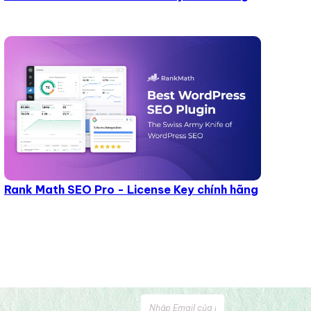
Rank Math SEO Pro - License Key chính hãng