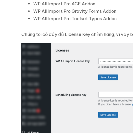
WP All Import Pro ACF Addon
WP All Import Pro Gravity Forms Addon
WP All Import Pro Toolset Types Addon
Chúng tôi có đầy đủ License Key chính hãng, vì vậy 