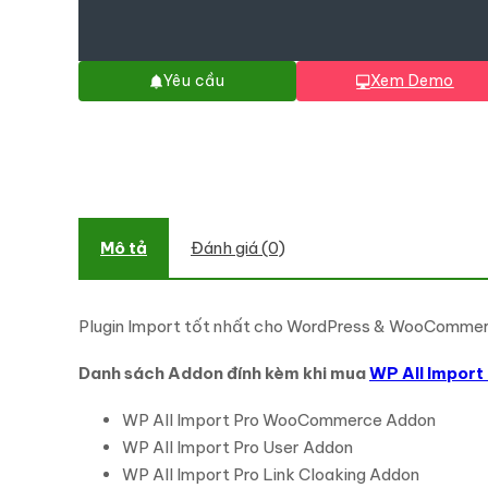
Yêu cầu
Xem Demo
Mô tả
Đánh giá (0)
Plugin Import tốt nhất cho WordPress & WooCommerce. 
Danh sách Addon đính kèm khi mua
WP All Import
WP All Import Pro WooCommerce Addon
WP All Import Pro User Addon
WP All Import Pro Link Cloaking Addon