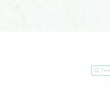
Tìm kiếm 