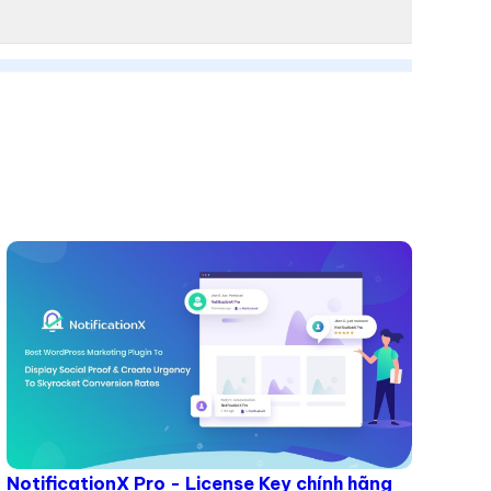
NotificationX Pro - License Key chính hãng